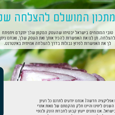
תכון המושלם להצלחה של
טובי המומחים בישראל יבטיחו שהעסק המקוון שלך יתקדם ויתפתח
הצלחה. תן לנו את האפשרות להכיר אותך ואת העסק שלך, ואנחנו ניתן
לך את האפשרות לפרוץ גבולות בדרך להצלחה אמיתית באינטרנט.
 אפליקציה חדשה? אנחנו יודעים לתרגם כל רעיון
השנים ליווינו והיינו חלק מהקמתם של מאות אתרי
שראל. אנו נותנים ייעוץ קבוע לחברות הזנק ולגופי