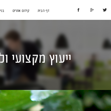
דף הבית
קידום אתרים
בני
ייעוץ מקצועי ולי