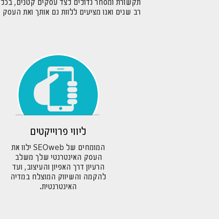
תקשורת ומסחר גדולים לצד עסקים קטנים, בכל הנ
רב שנים ואנו מציעים ללוות גם אותך ואת העסק
ליווי פרוייקטים
המומחים של SEOweb ילוו את
העסק האינטרנטי שלך משלב
הרעיון דרך האפיון והעיצוב, ועד
להקמה והשיווק המוצלח במדיה
האינטרנטית.