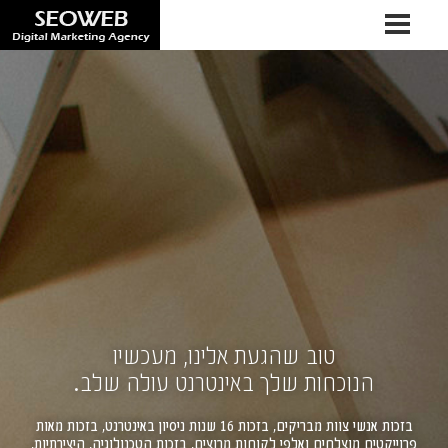
טוב שהגעת אלינו, מעכשיו
הנוכחות שלך באינטרנט עולה שלב.
בזכות אנשי צוות מבריקים, בזכות 16 שנות ניסיון באינטרנט, בזכות מאות
פרוייקטים מוצלחים ואלפי לקוחות מרוצים, בזכות הטכנולוגיה, היצירתיות,